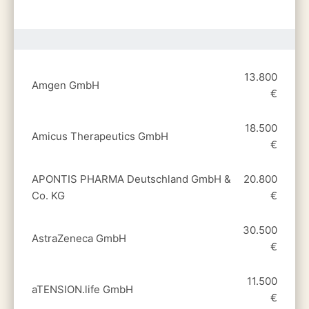
13.800
Amgen GmbH
€
18.500
Amicus Therapeutics GmbH
€
APONTIS PHARMA Deutschland GmbH &
20.800
Co. KG
€
30.500
AstraZeneca GmbH
€
11.500
aTENSION.life GmbH
€