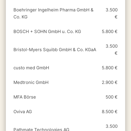
Boehringer Ingelheim Pharma GmbH &
3.500
Co. KG
€
BOSCH + SOHN GmbH u. Co. KG
5.800 €
3.500
Bristol-Myers Squibb GmbH & Co. KGaA
€
custo med GmbH
5.800 €
Medtronic GmbH
2.900 €
MFA Börse
500 €
Oviva AG
8.500 €
3.500
Pathmate Technologies AG